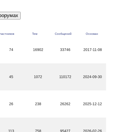
частников
Тем
Сообщений
Основан
74
16902
33746
2017-11-08
45
1072
110172
2024-09-30
26
238
26262
2025-12-12
113
758
95427
2026-02-26