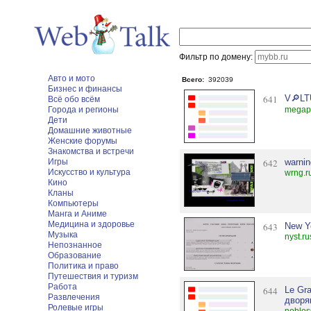
Фильтр по домену:
Авто и мото
Всего:
392039
Бизнес и финансы
641
V🔎L
Всё обо всём
Города и регионы
megapo
Дети
Домашние животные
Женские форумы
Знакомства и встречи
Игры
642
warnin
Искусство и культура
wrng.r
Кино
Кланы
Компьютеры
Манга и Аниме
Медицина и здоровье
643
New Yo
Музыка
nyst.ru
Непознанное
Образование
Политика и право
Путешествия и туризм
Работа
644
Le Gr
Развлечения
дворя
Ролевые игры