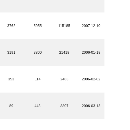
3762
5955
115185
2007-12-10
3191
3800
21418
2006-01-18
353
114
2483
2006-02-02
89
448
8807
2006-03-13