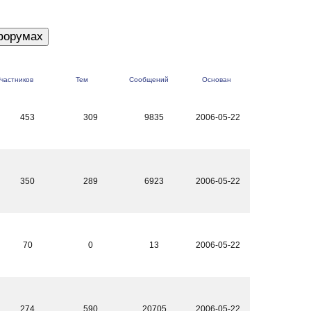
частников
Тем
Сообщений
Основан
453
309
9835
2006-05-22
350
289
6923
2006-05-22
70
0
13
2006-05-22
274
590
20705
2006-05-22