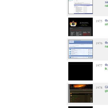
з
ra
1975
Фо
si
1976
Ф
na
1977
Ф
tk
1978
G
gl