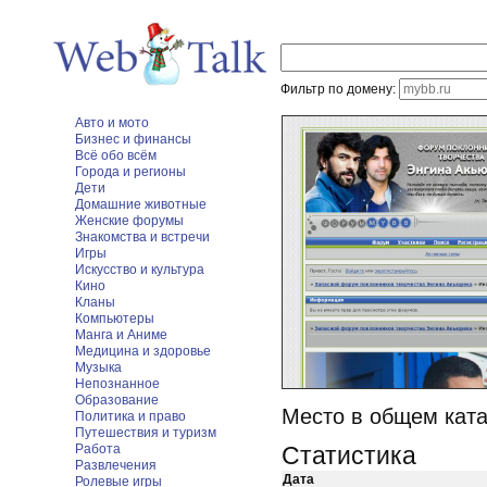
Фильтр по домену:
Авто и мото
Бизнес и финансы
Всё обо всём
Города и регионы
Дети
Домашние животные
Женские форумы
Знакомства и встречи
Игры
Искусство и культура
Кино
Кланы
Компьютеры
Манга и Аниме
Медицина и здоровье
Музыка
Непознанное
Образование
Место в общем ката
Политика и право
Путешествия и туризм
Работа
Статистика
Развлечения
Дата
Ролевые игры