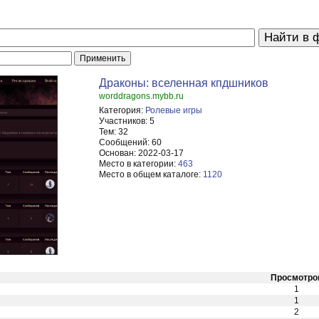
Драконы: вселенная кпдшников
worddragons.mybb.ru
Категория:
Ролевые игры
Участников:
5
Тем:
32
Сообщений:
60
Основан:
2022-03-17
Место в категории:
463
Место в общем каталоге:
1120
Просмотро
1
1
2