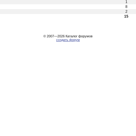
1
8
2
15
© 2007—2026
Каталог форумов
создать форум