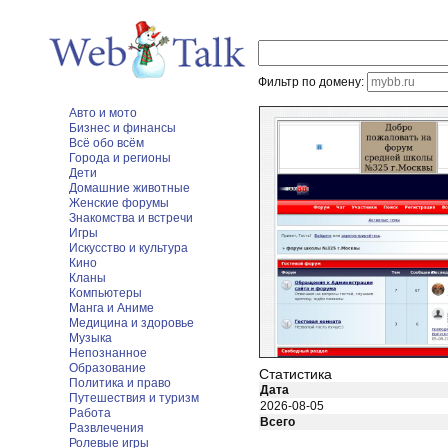
Фильтр по домену:
Авто и мото
Бизнес и финансы
Всё обо всём
Города и регионы
Дети
Домашние животные
Женские форумы
Знакомства и встречи
Игры
Искусство и культура
Кино
Кланы
Компьютеры
Манга и Аниме
Медицина и здоровье
Музыка
Непознанное
Образование
Статистика
Политика и право
Дата
Путешествия и туризм
2026-08-05
Работа
Всего
Развлечения
Ролевые игры