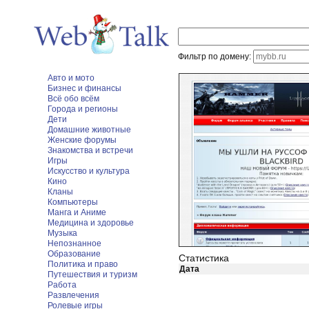
Фильтр по домену:
Авто и мото
Бизнес и финансы
Всё обо всём
Города и регионы
Дети
Домашние животные
Женские форумы
Знакомства и встречи
Игры
Искусство и культура
Кино
Кланы
Компьютеры
Манга и Аниме
Медицина и здоровье
Музыка
Непознанное
Образование
Статистика
Политика и право
Дата
Путешествия и туризм
Работа
Развлечения
Ролевые игры