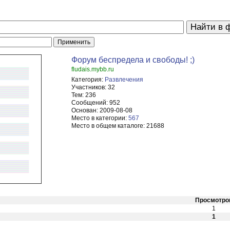
Форум беспредела и свободы! ;)
fludais.mybb.ru
Категория:
Развлечения
Участников:
32
Тем:
236
Сообщений:
952
Основан:
2009-08-08
Место в категории:
567
Место в общем каталоге:
21688
Просмотро
1
1