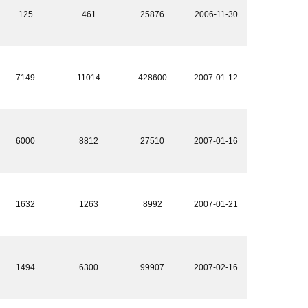
125
461
25876
2006-11-30
7149
11014
428600
2007-01-12
6000
8812
27510
2007-01-16
1632
1263
8992
2007-01-21
1494
6300
99907
2007-02-16