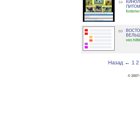
59
КИНОЛ
ПИТОМ
foxterie
60
ВОСТО
ВЕЛЬШ-
veo.hitb
Назад
←
1
2
© 200